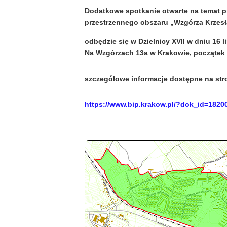
Dodatkowe spotkanie otwarte na temat 
przestrzennego obszaru „Wzgórza Krzesł
odbędzie się w Dzielnicy XVII w dniu 16 
Na Wzgórzach 13a w Krakowie, początek 
szczegółowe informacje dostępne na stron
https://www.bip.krakow.pl/?dok_id=1820