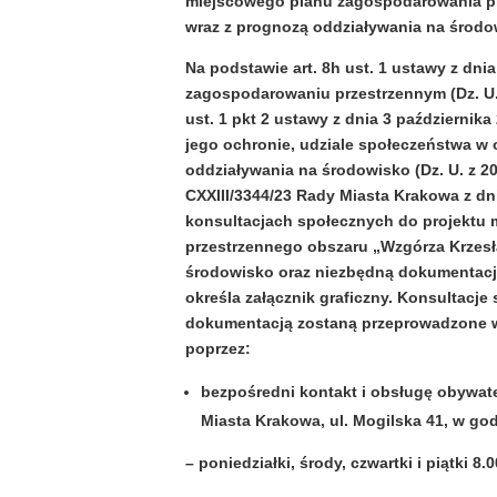
miejscowego planu zagospodarowania pr
wraz z prognozą oddziaływania na środo
Na podstawie art. 8h ust. 1 ustawy z dnia
zagospodarowaniu przestrzennym (Dz. U. z 2
ust. 1 pkt 2 ustawy z dnia 3 października
jego ochronie, udziale społeczeństwa w
oddziaływania na środowisko (Dz. U. z 202
CXXIII/3344/23 Rady Miasta Krakowa z dn
konsultacjach społecznych do projektu
przestrzennego obszaru „Wzgórza Krzesł
środowisko oraz niezbędną dokumentacj
określa załącznik graficzny. Konsultacje
dokumentacją zostaną przeprowadzone w 
poprzez:
bezpośredni kontakt i obsługę obywat
Miasta Krakowa, ul. Mogilska 41, w go
– poniedziałki, środy, czwartki i piątki 8.