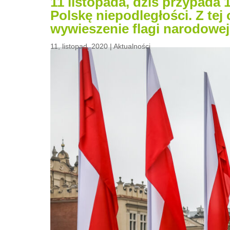
11 listopada, dziś przypada 
Polskę niepodległości. Z te
wywieszenie flagi narodowe
11, listopad, 2020
|
Aktualności