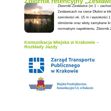
Zbiornik retencyjny „Zesław
Zbiorniki Zesławice (nr 1 – zachod
Zesławicach na rzece Dłubni w ki
szerokości ok. 15 m i wysokości 
obniżenie oraz wloty zamykane kr
normalnym napełnieniu. Zbiornik Z
Komunikacja Miejska w Krakowie –
Rozkłady Jazdy