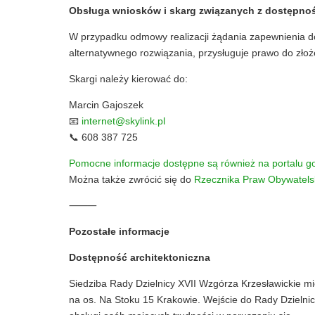
Obsługa wniosków i skarg związanych z dostępno
W przypadku odmowy realizacji żądania zapewnienia d
alternatywnego rozwiązania, przysługuje prawo do złoże
Skargi należy kierować do:
Marcin Gajoszek
📧
internet@skylink.pl
📞 608 387 725
Pomocne informacje dostępne są również na portalu go
Można także zwrócić się do
Rzecznika Praw Obywatels
⸻
Pozostałe informacje
Dostępność architektoniczna
Siedziba Rady Dzielnicy XVII Wzgórza Krzesławickie m
na os. Na Stoku 15 Krakowie. Wejście do Rady Dzielnicy