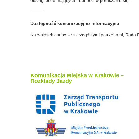
obsługi osób mających trudności w poruszaniu się.
⸻
Dostępność komunikacyjno-informacyjna
Na wniosek osoby ze szczególnymi potrzebami, Rada Dz
Komunikacja Miejska w Krakowie –
Rozkłady Jazdy