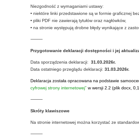
Niezgodność z wymaganiami ustawy:
• niektóre linki przedstawione są w formie graficznej be
• pliki PDF nie zawierają tytułów oraz nagłówków,
• na stronie występują drobne błędy wynikające z zasto
⸻
Przygotowanie deklaracji dostępności i jej aktualiz
Data sporządzenia deklaracji:
31.03.2026r.
Data ostatniego przeglądu deklaracji:
31.03.2026r.
Deklaracja została opracowana na podstawie samooce
cyfrowej strony internetowej”
w wersji 2.2 (plik docx, 0,
⸻
Skróty klawiszowe
Na stronie internetowej można korzystać ze standardo
⸻