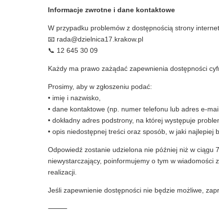
Informacje zwrotne i dane kontaktowe
W przypadku problemów z dostępnością strony internet
📧 rada@dzielnica17.krakow.pl
📞 12 645 30 09
Każdy ma prawo zażądać zapewnienia dostępności cyfro
Prosimy, aby w zgłoszeniu podać:
• imię i nazwisko,
• dane kontaktowe (np. numer telefonu lub adres e-mail
• dokładny adres podstrony, na której występuje proble
• opis niedostępnej treści oraz sposób, w jaki najlepiej 
Odpowiedź zostanie udzielona nie później niż w ciągu 7
niewystarczający, poinformujemy o tym w wiadomości z
realizacji.
Jeśli zapewnienie dostępności nie będzie możliwe, zap
⸻