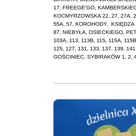
17, FREEGE’GO, KAMBERSKIE
KOCMYRZOWSKA 22, 27, 27A, 27B,
55A, 57, KOROHODY, KSIĘDZA
87, NIEBYŁA, OSIECKIEGO, PETÖF
103A, 113, 113B, 115, 115A, 115B
125, 127, 131, 133, 137, 13
GOŚCINIEC, SYBIRAKÓW 1, 2, 4