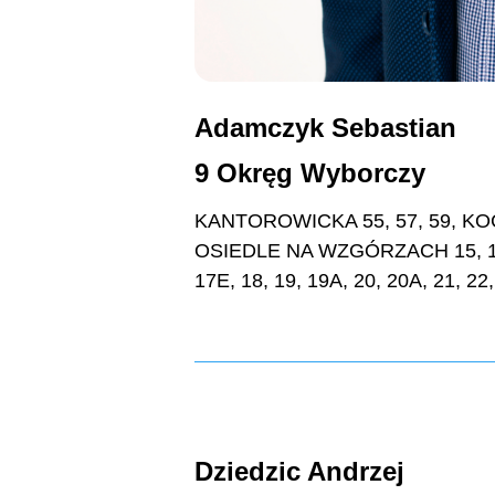
Adamczyk Sebastian
9 Okręg Wyborczy
KANTOROWICKA 55, 57, 59, KOC
OSIEDLE NA WZGÓRZACH 15, 15A,
17E, 18, 19, 19A, 20, 20A, 21, 22,
Dziedzic Andrzej