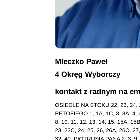
Mleczko Paweł
4 Okręg Wyborczy
kontakt z radnym na em
OSIEDLE NA STOKU 22, 23, 24, 25
PETÖFIEGO 1, 1A, 1C, 3, 3A, 4, 4A
8, 10, 11, 12, 13, 14, 15, 15A, 15
23, 23C, 24, 25, 26, 26A, 26C, 27
32, 40, PIOTRUSIA PANA 2, 3, 9,