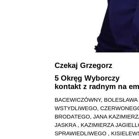
Czekaj Grzegorz
5 Okręg Wyborczy k
kontakt z radnym na em
BACEWICZÓWNY, BOLESŁAWA
WSTYDLIWEGO, CZERWONEGO
BRODATEGO, JANA KAZIMIERZA
JASKRA , KAZIMIERZA JAGIEL
SPRAWIEDLIWEGO , KISIELEW