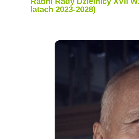
Radni Rady Dzielnicy XVII W
latach 2023-2028)