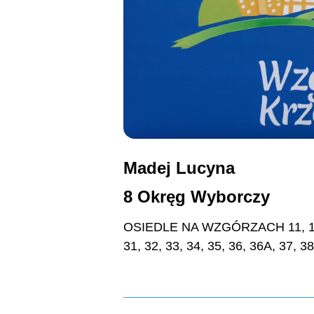
Madej Lucyna
8 Okręg Wyborczy
OSIEDLE NA WZGÓRZACH 11, 12, 1
31, 32, 33, 34, 35, 36, 36A, 37, 3