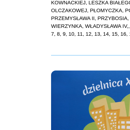
KOWNACKIEJ, LESZKA BIAŁEG
OLCZAKOWEJ, PŁOMYCZKA, P
PRZEMYSŁAWA II, PRZYBOSIA
WIERZYNKA, WŁADYSŁAWA IV,, W
7, 8, 9, 10, 11, 12, 13, 14, 15, 16,