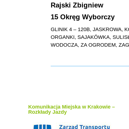
Rajski Zbigniew
15 Okręg Wyborczy
GLINIK 4 – 120B, JASKROWA,
ORGANKI, SAJAKÓWKA, SULI
WODOCZA, ZA OGRODEM, ZAGO
Komunikacja Miejska w Krakowie –
Rozkłady Jazdy