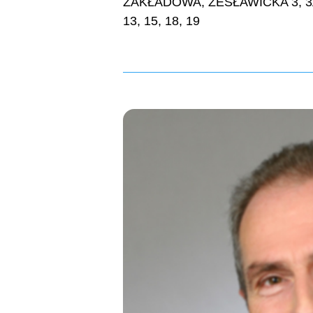
ZAKŁADOWA, ZESŁAWICKA 3, 3A, 3B
13, 15, 18, 19