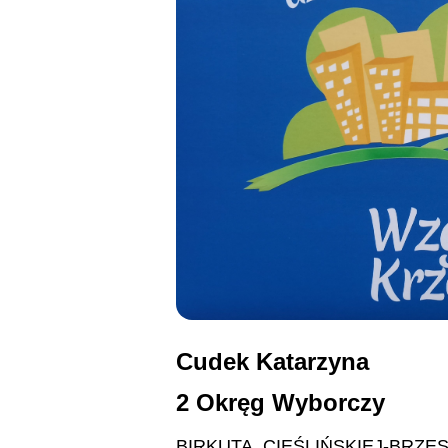
Cudek Katarzyna
2 Okręg Wyborczy
BIRKUTA, CIEŚLIŃSKIEJ-BRZE