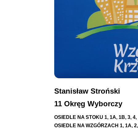
Stanisław Stroński
11 Okręg Wyborczy
OSIEDLE NA STOKU
1, 1A, 1B, 3, 4,
OSIEDLE NA WZGÓRZACH 1, 1A, 2, 3,