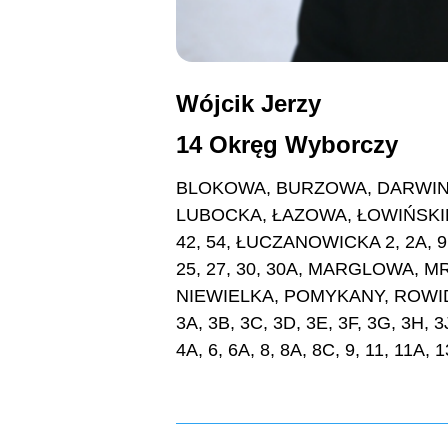
Wójcik Jerzy
14 Okręg Wyborczy
BLOKOWA, BURZOWA, DARWIN
LUBOCKA, ŁAZOWA, ŁOWIŃSKIEGO 7
42, 54, ŁUCZANOWICKA 2, 2A, 9, 1
25, 27, 30, 30A, MARGLOWA, MROZ
NIEWIELKA, POMYKANY, ROWID
3A, 3B, 3C, 3D, 3E, 3F, 3G, 3H, 3
4A, 6, 6A, 8, 8A, 8C, 9, 11, 11A,