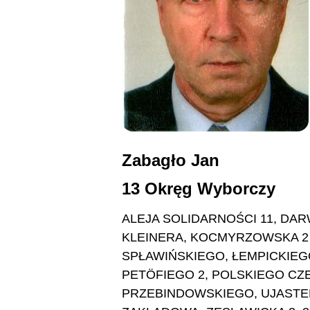
Zabagło Jan
13 Okręg Wyborczy
ALEJA SOLIDARNOŚCI 11, DAR
KLEINERA, KOCMYRZOWSKA 2 
SPŁAWIŃSKIEGO, ŁEMPICKIEG
PETÖFIEGO 2, POLSKIEGO C
PRZEBINDOWSKIEGO, UJAST