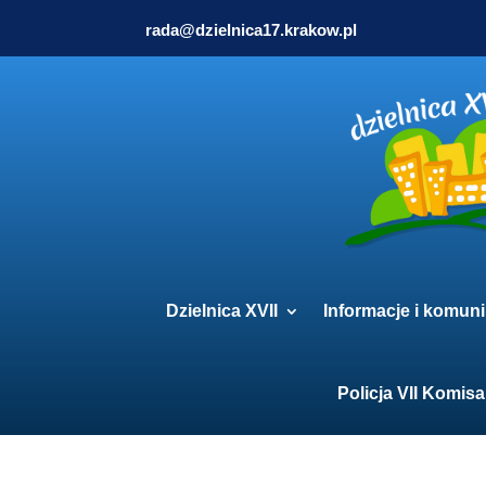
rada@dzielnica17.krakow.pl
Dzielnica XVII
Informacje i komuni
Policja VII Komisa