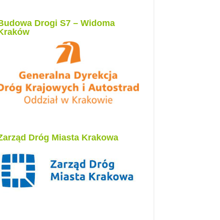
Budowa Drogi S7 – Widoma
Kraków
Zarząd Dróg Miasta Krakowa