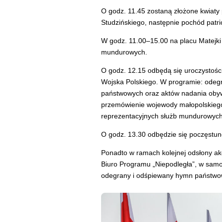
O godz. 11.45 zostaną złożone kwiaty
Studzińskiego, następnie pochód patri
W godz. 11.00–15.00 na placu Matejki
mundurowych.
O godz. 12.15 odbędą się uroczystoś
Wojska Polskiego. W programie: ode
państwowych oraz aktów nadania obyw
przemówienie wojewody małopolskiego
reprezentacyjnych służb mundurowych 
O godz. 13.30 odbędzie się poczęstu
Ponadto w ramach kolejnej odsłony ak
Biuro Programu „Niepodległa”, w samo 
odegrany i odśpiewany hymn państwowy