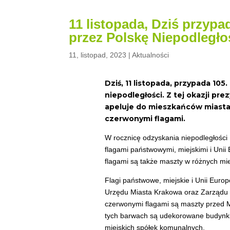
11 listopada, Dziś przyp
przez Polskę Niepodległo
11, listopad, 2023
|
Aktualności
Dziś, 11 listopada, przypada 105
niepodległości. Z tej okazji p
apeluje do mieszkańców miast
czerwonymi flagami.
W rocznicę odzyskania niepodległośc
flagami państwowymi, miejskimi i Unii
flagami są także maszty w różnych mi
Flagi państwowe, miejskie i Unii Europ
Urzędu Miasta Krakowa oraz Zarządu
czerwonymi flagami są maszty przed M
tych barwach są udekorowane budynki 
miejskich spółek komunalnych.