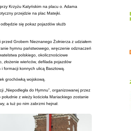
 przy Krzyżu Katyńskim na placu o. Adama
otyczny przejdzie na plac Matejki.
 odbędzie się pokaz pojazdów służb
ci przed Grobem Nieznanego Żołnierza z udziałem
granie hymnu państwowego, wręczenie odznaczeń
atelstwa polskiego, okolicznościowe
, złożenie wieńców, defilada pojazdów
i formacji konnych ulicą Basztową.
nek grochówką wojskową.
cji „Niepodległa do Hymnu”, organizowanej przez
południe z wieży kościoła Mariackiego zostanie
, a tuż po nim zabrzmi hejnał.