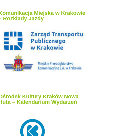
Komunikacja Miejska w Krakowie
– Rozkłady Jazdy
Ośrodek Kultury Kraków Nowa
Huta – Kalendarium Wydarzeń