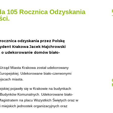
ada 105 Rocznica Odzyskania
ści.
. rocznica odzyskania przez Polskę
rezydent Krakowa Jacek Majchrowski
a o udekorowanie domów biało-
i Urząd Miasta Krakowa został udekorowany
 Europejskiej. Udekorowane biało-czerwonymi
ejscach miasta.
ejskiej pojawiły się w Krakowie na budynkach
 Budynków Komunalnych. Udekorowane biało-
agistratem na placu Wszystkich Świętych oraz w
miejskich jednostek organizacyjnych oraz