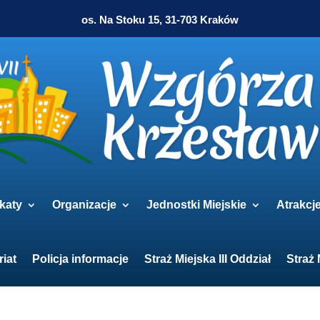
os. Na Stoku 15, 31-703 Kraków
katy
Organizacje
Jednostki Miejskie
Atrakcj
riat
Policja informacje
Straż Miejska III Oddział
Straż 