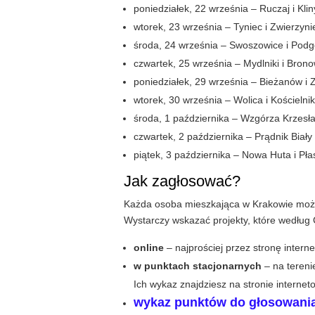
poniedziałek, 22 września – Ruczaj i Klin
wtorek, 23 września – Tyniec i Zwierzyni
środa, 24 września – Swoszowice i Pod
czwartek, 25 września – Mydlniki i Bron
poniedziałek, 29 września – Bieżanów i 
wtorek, 30 września – Wolica i Kościelnik
środa, 1 października – Wzgórza Krzesła
czwartek, 2 października – Prądnik Biały
piątek, 3 października – Nowa Huta i Pł
Jak zagłosować?
Każda osoba mieszkająca w Krakowie może
Wystarczy wskazać projekty, które według 
online
– najprościej przez stronę inter
w punktach stacjonarnych
– na tereni
Ich wykaz znajdziesz na stronie interne
wykaz punktów do głosowania k