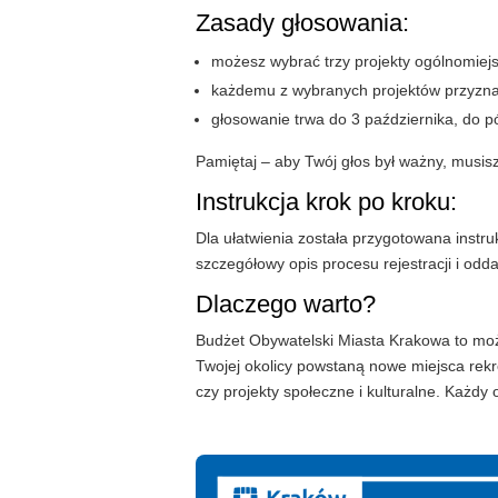
Zasady głosowania:
możesz wybrać trzy projekty ogólnomiejsk
każdemu z wybranych projektów przyzna
głosowanie trwa do 3 października, do p
Pamiętaj – aby Twój głos był ważny, musis
Instrukcja krok po kroku:
Dla ułatwienia została przygotowana instr
szczegółowy opis procesu rejestracji i odda
Dlaczego warto?
Budżet Obywatelski Miasta Krakowa to moż
Twojej okolicy powstaną nowe miejsca rekre
czy projekty społeczne i kulturalne. Każd