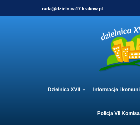
rada@dzielnica17.krakow.pl
Dzielnica XVII
Informacje i komuni
Policja VII Komisa