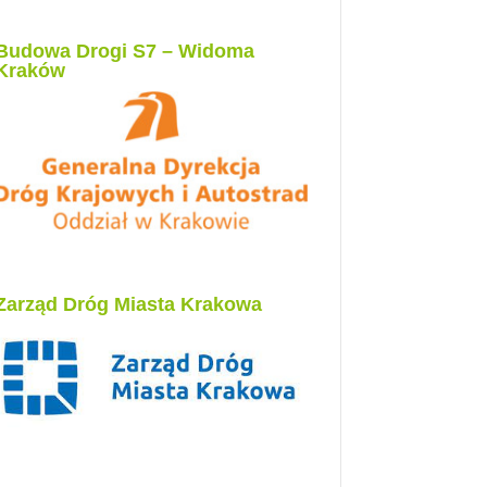
Budowa Drogi S7 – Widoma
Kraków
Zarząd Dróg Miasta Krakowa