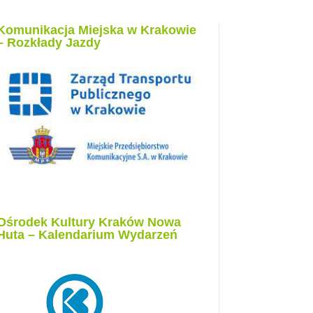
Komunikacja Miejska w Krakowie
– Rozkłady Jazdy
Ośrodek Kultury Kraków Nowa
Huta – Kalendarium Wydarzeń