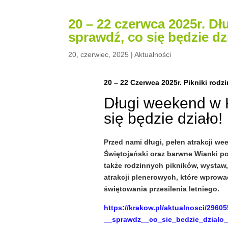
20 – 22 czerwca 2025r. D
sprawdź, co się będzie dz
20, czerwiec, 2025
|
Aktualności
20 – 22 Czerwca 2025r. Pikniki rod
Długi weekend w 
się będzie działo!
Przed nami długi, pełen atrakcji w
Świętojański oraz barwne Wianki po
także rodzinnych pikników, wystaw
atrakcji plenerowych, które wprow
świętowania przesilenia letniego.
https://krakow.pl/aktualnosci/296
__sprawdz__co_sie_bedzie_dzialo_