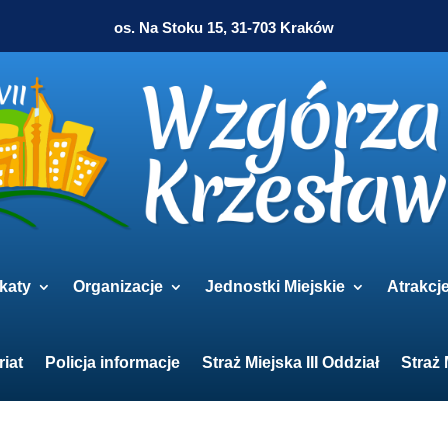
os. Na Stoku 15, 31-703 Kraków
katy
Organizacje
Jednostki Miejskie
Atrakcj
riat
Policja informacje
Straż Miejska III Oddział
Straż 