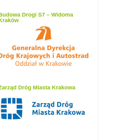
Budowa Drogi S7 – Widoma
Kraków
Zarząd Dróg Miasta Krakowa