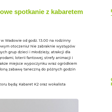
owe spotkanie z kabaretem
u w Wadowie od godz. 13.00 na rodzinny
kowym otoczeniu! Nie zabraknie występów
ch grup dzieci i młodzieży, atrakcji dla
dami, loterii fantowej, strefy animacji i
 także miejsce wypoczynku wraz ogródkiem
loną zabawę taneczną do późnych godzin
oru będą: Kabaret K2 oraz wokalista