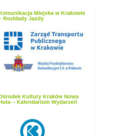
Komunikacja Miejska w Krakowie
– Rozkłady Jazdy
Ośrodek Kultury Kraków Nowa
Huta – Kalendarium Wydarzeń