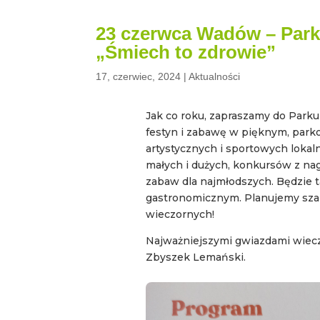
23 czerwca Wadów – Park
„Śmiech to zdrowie”
17, czerwiec, 2024
|
Aktualności
Jak co roku, zapraszamy do Park
festyn i zabawę w pięknym, par
artystycznych i sportowych lokalny
małych i dużych, konkursów z nagro
zabaw dla najmłodszych. Będzie
gastronomicznym. Planujemy sza
wieczornych!
Najważniejszymi gwiazdami wiecz
Zbyszek Lemański.