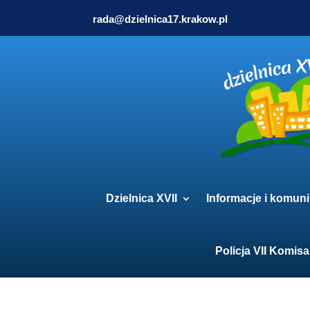
rada@dzielnica17.krakow.pl
Dzielnica XVII
Informacje i komuni
Policja VII Komisa