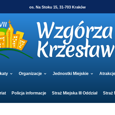
os. Na Stoku 15, 31-703 Kraków
katy
Organizacje
Jednostki Miejskie
Atrakcj
riat
Policja informacje
Straż Miejska III Oddział
Straż 