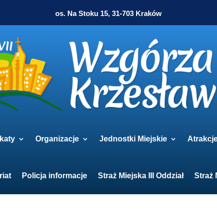
os. Na Stoku 15, 31-703 Kraków
katy
Organizacje
Jednostki Miejskie
Atrakcj
riat
Policja informacje
Straż Miejska III Oddział
Straż 