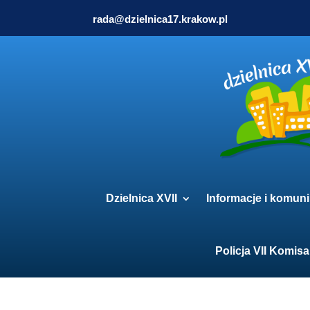
rada@dzielnica17.krakow.pl
Dzielnica XVII
Informacje i komuni
Policja VII Komisa