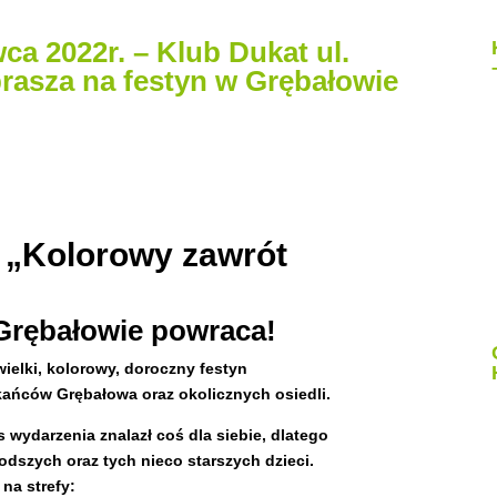
ca 2022r. – Klub Dukat ul.
rasza na festyn w Grębałowie
 „Kolorowy zawrót
Grębałowie powraca!
ielki, kolorowy, doroczny festyn
kańców Grębałowa oraz okolicznych osiedli.
 wydarzenia znalazł coś dla siebie, dlatego
łodszych oraz tych nieco starszych dzieci.
 na strefy: