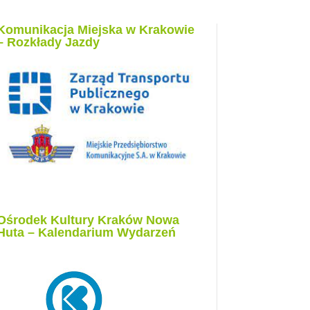
Komunikacja Miejska w Krakowie
– Rozkłady Jazdy
Ośrodek Kultury Kraków Nowa
Huta – Kalendarium Wydarzeń