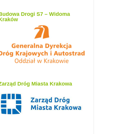
Budowa Drogi S7 – Widoma
Kraków
Zarząd Dróg Miasta Krakowa