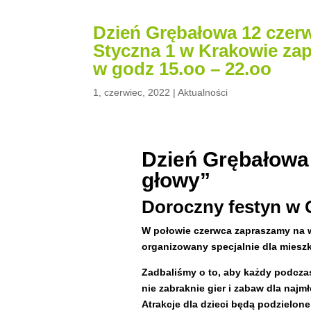
Dzień Grębałowa 12 czerw
Styczna 1 w Krakowie zap
w godz 15.oo – 22.oo
1, czerwiec, 2022
|
Aktualności
Dzień Grębałowa
głowy”
Doroczny festyn w 
W połowie czerwca zapraszamy na w
organizowany specjalnie dla miesz
Zadbaliśmy o to, aby każdy podczas
nie zabraknie gier i zabaw dla najm
Atrakcje dla dzieci będą podzielone