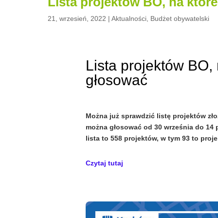
Lista projektów BO, na któ
21, wrzesień, 2022
|
Aktualności
,
Budżet obywatelski
Lista projektów BO,
głosować
Można już sprawdzić listę projektów zł
można głosować od 30 września do 14 p
lista to 558 projektów, w tym 93 to pro
Czytaj tutaj