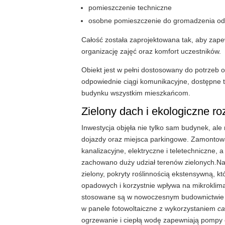
pomieszczenie techniczne
osobne pomieszczenie do gromadzenia o
Całość została zaprojektowana tak, aby za
organizację zajęć oraz komfort uczestników.
Obiekt jest w pełni dostosowany do potrzeb
odpowiednie ciągi komunikacyjne, dostępne to
budynku wszystkim mieszkańcom.
Zielony dach i ekologiczne r
Inwestycja objęła nie tylko sam budynek, ale
dojazdy oraz miejsca parkingowe. Zamontowa
kanalizacyjne, elektryczne i teletechniczne, 
zachowano duży udział terenów zielonych.N
zielony, pokryty roślinnością ekstensywną, k
opadowych i korzystnie wpływa na mikroklimat
stosowane są w nowoczesnym budownictwie p
w panele fotowoltaiczne z wykorzystaniem
ca
ogrzewanie i ciepłą wodę zapewniają pompy c