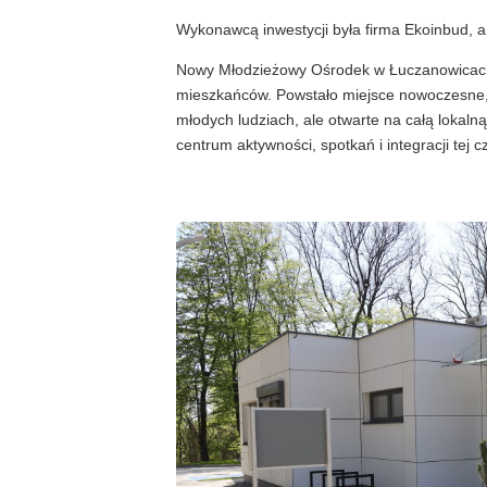
Wykonawcą inwestycji była firma Ekoinbud, a 
Nowy Młodzieżowy Ośrodek w Łuczanowicach t
mieszkańców. Powstało miejsce nowoczesne, 
młodych ludziach, ale otwarte na całą lokaln
centrum aktywności, spotkań i integracji tej c