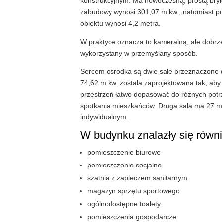
konstrukcyjnym. Ma nowoczesną, prostą bryłę
zabudowy wynosi 301,07 m kw., natomiast p
obiektu wynosi 4,2 metra.
W praktyce oznacza to kameralną, ale dobrze
wykorzystany w przemyślany sposób.
Sercem ośrodka są dwie sale przeznaczone do
74,62 m kw. została zaprojektowana tak, aby 
przestrzeń łatwo dopasować do różnych potrz
spotkania mieszkańców. Druga sala ma 27 m 
indywidualnym.
W budynku znalazły się równi
pomieszczenie biurowe
pomieszczenie socjalne
szatnia z zapleczem sanitarnym
magazyn sprzętu sportowego
ogólnodostępne toalety
pomieszczenia gospodarcze