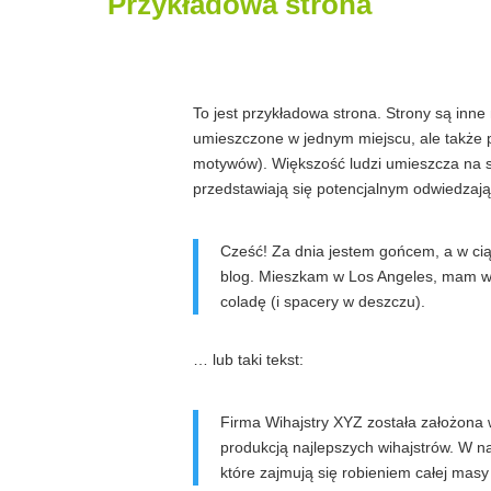
Przykładowa strona
To jest przykładowa strona. Strony są inne 
umieszczone w jednym miejscu, ale także p
motywów). Większość ludzi umieszcza na sw
przedstawiają się potencjalnym odwiedzają
Cześć! Za dnia jestem gońcem, a w ciąg
blog. Mieszkam w Los Angeles, mam wsp
coladę (i spacery w deszczu).
… lub taki tekst:
Firma Wihajstry XYZ została założona w
produkcją najlepszych wihajstrów. W n
które zajmują się robieniem całej mas