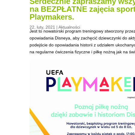
Serdecznie zapraszamy wszys
na BEZPŁATNE zajęcia spo
Playmakers.
22, luty, 2021
|
Aktualności
Jest to nowatorski program treningowy stworzony prze
opowiadania Disneya, aby zachęcić dziewczynki do akt
podejście do opowiadania historii z udziałem ukochany
na regularne ćwiczenia fizyczne i piłkę nożną jak na ś