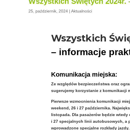
Wszystkich Świętych 2024r. 
25, październik, 2024
|
Aktualności
Wszystkich Świę
– informacje pra
Komunikacja miejska:
Ze względów bezpieczeństwa oraz ogra
sugerujemy korzystanie z komunikacji m
Pierwsze wzmocnienia komunikacji miej
weekend, 26 i 27 października. Najwięk
listopada. Dla pasażerów będzie wtedy
i 27 specjalnych linii autobusowych, a 
wprowadzone specjalne rozkłady jazdy.