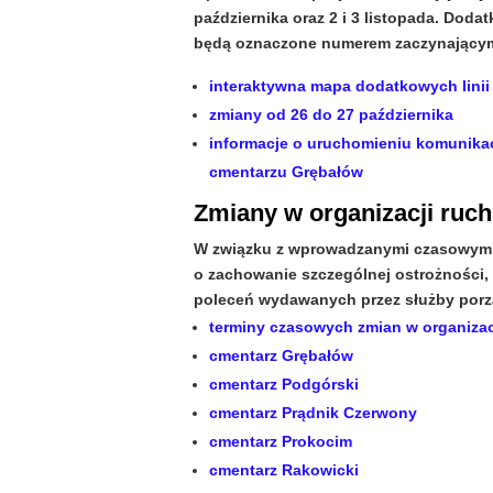
października oraz 2 i 3 listopada. Doda
będą oznaczone numerem zaczynającym 
interaktywna mapa dodatkowych lini
zmiany od 26 do 27 października
informacje o uruchomieniu komunikac
cmentarzu Grębałów
Zmiany w organizacji ruc
W związku z wprowadzanymi czasowymi
o zachowanie szczególnej ostrożności,
poleceń wydawanych przez służby por
terminy czasowych zmian w organiza
cmentarz Grębałów
cmentarz Podgórski
cmentarz Prądnik Czerwony
cmentarz Prokocim
cmentarz Rakowicki