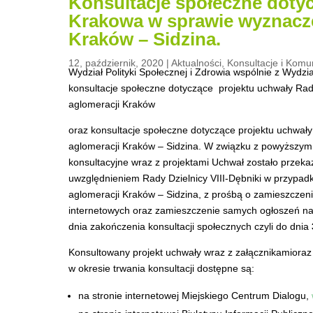
Konsultacje społeczne doty
Krakowa w sprawie wyznaczen
Kraków – Sidzina.
12, październik, 2020
|
Aktualności
,
Konsultacje i Komu
Wydział Polityki Społecznej i Zdrowia wspólnie z Wydz
konsultacje społeczne dotyczące projektu uchwały Rad
aglomeracji Kraków
oraz konsultacje społeczne dotyczące projektu uchwał
aglomeracji Kraków – Sidzina. W związku z powyższym
konsultacyjne wraz z projektami Uchwał zostało przek
uwzględnieniem Rady Dzielnicy VIII-Dębniki w przypadk
aglomeracji Kraków – Sidzina, z prośbą o zamieszczen
internetowych oraz zamieszczenie samych ogłoszeń na 
dnia zakończenia konsultacji społecznych czyli do dnia
Konsultowany projekt uchwały wraz z załącznikamiora
w okresie trwania konsultacji dostępne są:
na stronie internetowej Miejskiego Centrum Dialogu,