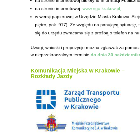
na stronie internetowej Biuletynu Informacji Publicz
na stronie internetowej:
www.ngo.krakow.pl,
w wersji papierowej w Urzędzie Miasta Krakowa, Al
piętro, pok. 917). Ze względu na panującą sytuacj
się do urzędu zwracamy się z prośbą o telefon na n
Uwagi, wnioski i propozycje można zgłaszać za pomocą
w nieprzekraczalnym terminie
do dnia 30 października
Komunikacja Miejska w Krakowie –
Rozkłady Jazdy