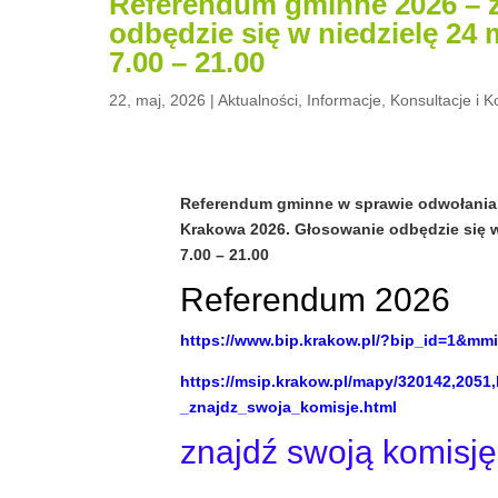
Referendum gminne 2026 – z
odbędzie się w niedzielę 24
7.00 – 21.00
22, maj, 2026
|
Aktualności
,
Informacje
,
Konsultacje i 
Referendum gminne w sprawie odwołania 
Krakowa 2026.
Głosowanie odbędzie się w
7.00 – 21.00
Referendum 2026
https://www.bip.krakow.pl/?bip_id=1&mm
https://msip.krakow.pl/mapy/320142,205
_znajdz_swoja_komisje.html
znajdź swoją komisję