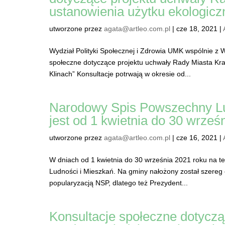
ustanowienia użytku ekologicz
utworzone przez
agata@artleo.com.pl
|
cze 18, 2021
|
Wydział Polityki Społecznej i Zdrowia UMK wspólnie z 
społeczne dotyczące projektu uchwały Rady Miasta Kra
Klinach” Konsultacje potrwają w okresie od...
Narodowy Spis Powszechny Lu
jest od 1 kwietnia do 30 wrześ
utworzone przez
agata@artleo.com.pl
|
cze 16, 2021
|
W dniach od 1 kwietnia do 30 września 2021 roku na t
Ludności i Mieszkań. Na gminy nałożony został szere
popularyzacją NSP, dlatego też Prezydent...
Konsultacje społeczne dotyczą