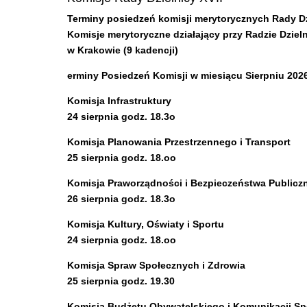
Terminy posiedzeń komisji merytorycznych Rady Dz
Komisje merytoryczne działający przy Radzie Dziel
w Krakowie (9 kadencji)
erminy P
osiedzeń Komisji w miesiącu Sierpniu 2026
Komisja Infrastruktury
24 sierpnia godz. 18.3o
Komisja Planowania Przestrzennego i Transport
25 sierpnia
godz. 18.oo
Komisja Praworządności i Bezpieczeństwa Publicz
26 sierpnia
godz. 18.3o
Komisja Kultury, Oświaty i Sportu
24 sierpnia godz. 18.oo
Komisja Spraw Społecznych i Zdrowia
25 sierpnia godz. 19.30
Komisja Budżetu Obywatelskiego i Komunikacji Sp