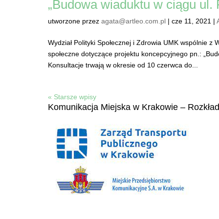
„Budowa wiaduktu w ciągu ul. F
utworzone przez
agata@artleo.com.pl
|
cze 11, 2021
|
Wydział Polityki Społecznej i Zdrowia UMK wspólnie z
społeczne dotyczące projektu koncepcyjnego pn.: „Budo
Konsultacje trwają w okresie od 10 czerwca do...
« Starsze wpisy
Komunikacja Miejska w Krakowie – Rozkła